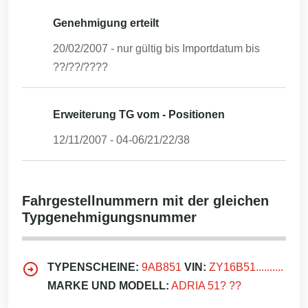
Genehmigung erteilt
20/02/2007
- nur gültig bis Importdatum bis
??/??/????
Erweiterung TG vom - Positionen
12/11/2007
-
04-06/21/22/38
Fahrgestellnummern mit der gleichen
Typgenehmigungsnummer
TYPENSCHEINE:
9AB851
VIN:
ZY16B51..........
MARKE UND MODELL:
ADRIA 51? ??