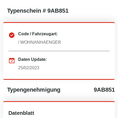
Typenschein #
9AB851
Code / Fahrzeugart:
/
WOHNANHAENGER
Daten Update:
25/02/2023
Typengenehmigung
9AB851
Datenblatt