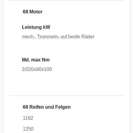
68 Motor
Leistung kW
mech., Trommeln, auf beide Räder
Md. max Nm
2/220x90x100
68 Reifen und Felgen
1162
1250