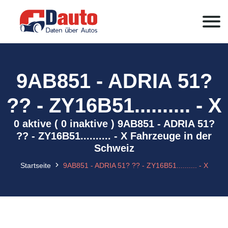
9AB851 - ADRIA 51?
?? - ZY16B51.......... - X
0 aktive ( 0 inaktive ) 9AB851 - ADRIA 51?
?? - ZY16B51.......... - X Fahrzeuge in der
Schweiz
Startseite
9AB851 - ADRIA 51? ?? - ZY16B51.......... - X