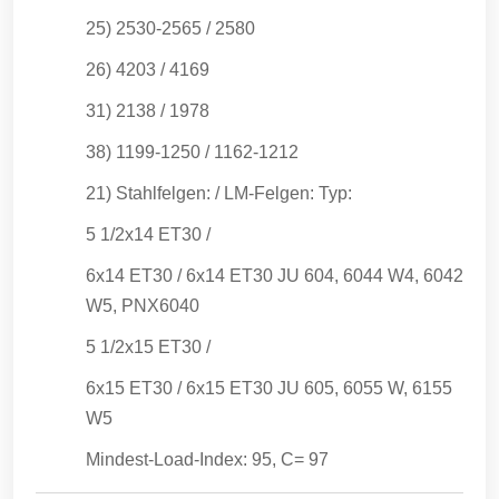
25) 2530-2565 / 2580
26) 4203 / 4169
31) 2138 / 1978
38) 1199-1250 / 1162-1212
21) Stahlfelgen: / LM-Felgen: Typ:
5 1/2x14 ET30 /
6x14 ET30 / 6x14 ET30 JU 604, 6044 W4, 6042
W5, PNX6040
5 1/2x15 ET30 /
6x15 ET30 / 6x15 ET30 JU 605, 6055 W, 6155
W5
Mindest-Load-Index: 95, C= 97