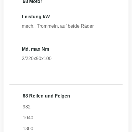
68 Motor
Leistung kW
mech., Trommeln, auf beide Räder
Md. max Nm
2/220x90x100
68 Reifen und Felgen
982
1040
1300