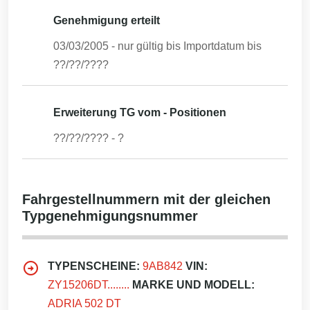
Genehmigung erteilt
03/03/2005
- nur gültig bis Importdatum bis
??/??/????
Erweiterung TG vom - Positionen
??/??/????
-
?
Fahrgestellnummern mit der gleichen
Typgenehmigungsnummer
TYPENSCHEINE:
9AB842
VIN:
ZY15206DT........
MARKE UND MODELL:
ADRIA 502 DT