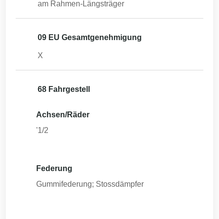
am Rahmen-Längsträger
09 EU Gesamtgenehmigung
X
68 Fahrgestell
Achsen/Räder
'1/2
Federung
Gummifederung; Stossdämpfer