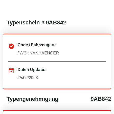
Typenschein #
9AB842
Code / Fahrzeugart:
/
WOHNANHAENGER
Daten Update:
25/02/2023
Typengenehmigung
9AB842