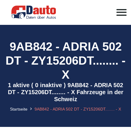
9AB842 - ADRIA 502
DT - ZY15206DT........ -
X
1 aktive ( 0 inaktive ) 9AB842 - ADRIA 502
DT - ZY15206DT........ - X Fahrzeuge in der
Schweiz
Startseite
9AB842 - ADRIA 502 DT - ZY15206DT........ - X