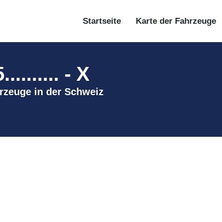
Startseite
Karte der Fahrzeuge
....... - X
ahrzeuge in der Schweiz