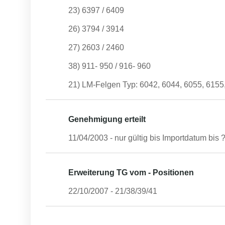
23) 6397 / 6409
26) 3794 / 3914
27) 2603 / 2460
38) 911- 950 / 916- 960
21) LM-Felgen Typ: 6042, 6044, 6055, 615
Genehmigung erteilt
11/04/2003
- nur gültig bis Importdatum bis
?
Erweiterung TG vom - Positionen
22/10/2007
-
21/38/39/41