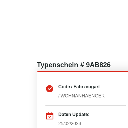
Typenschein #
9AB826
Code / Fahrzeugart:
/
WOHNANHAENGER
Daten Update:
25/02/2023