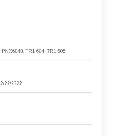
5, PNX6040, TR1 604, TR1 605
?/??/????