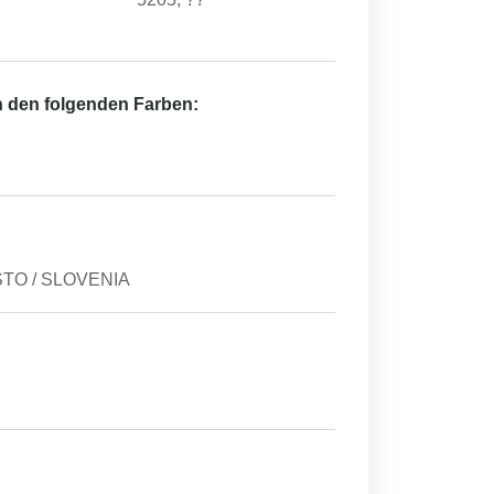
in den folgenden Farben:
STO / SLOVENIA