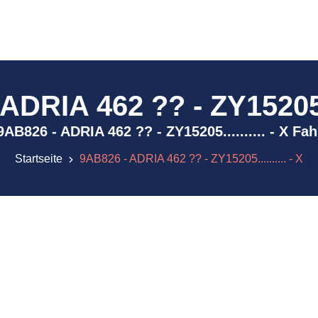
DRIA 462 ?? - ZY15205...
) 9AB826 - ADRIA 462 ?? - ZY15205.......... - X F
Startseite
9AB826 - ADRIA 462 ?? - ZY15205.......... - X