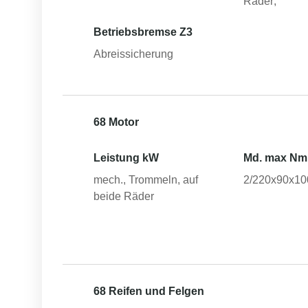
Räder;
Betriebsbremse Z3
Abreissicherung
68 Motor
Leistung kW
Md. max Nm
mech., Trommeln, auf
2/220x90x10
beide Räder
68 Reifen und Felgen