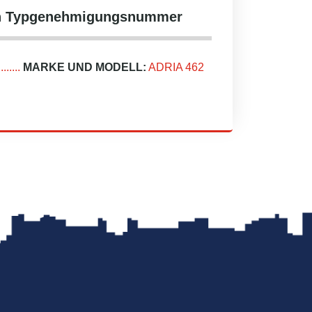
hen Typgenehmigungsnummer
.....
MARKE UND MODELL:
ADRIA 462