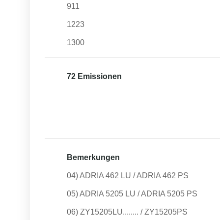
911
1223
1300
72 Emissionen
Bemerkungen
04) ADRIA 462 LU / ADRIA 462 PS
05) ADRIA 5205 LU / ADRIA 5205 PS
06) ZY15205LU........ / ZY15205PS