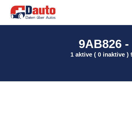
9AB826 - A
1 aktive ( 0 inaktive 