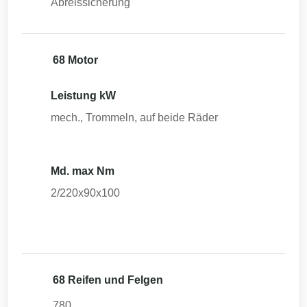
Abreissicherung
68 Motor
Leistung kW
mech., Trommeln, auf beide Räder
Md. max Nm
2/220x90x100
68 Reifen und Felgen
780