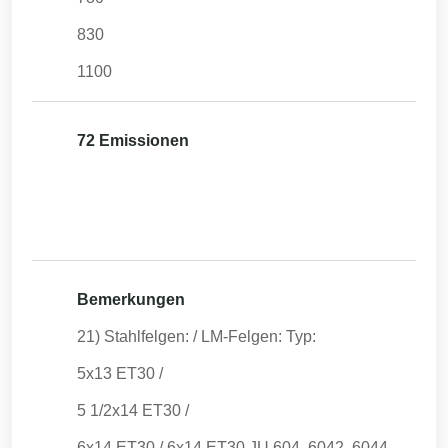
830
1100
72 Emissionen
Bemerkungen
21) Stahlfelgen: / LM-Felgen: Typ:
5x13 ET30 /
5 1/2x14 ET30 /
6x14 ET30 / 6x14 ET30 JU 604, 6042, 6044,