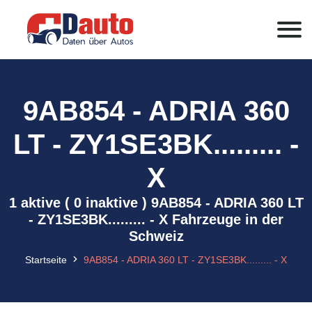
9AB854 - ADRIA 360
LT - ZY1SE3BK......... -
X
1 aktive ( 0 inaktive ) 9AB854 - ADRIA 360 LT
- ZY1SE3BK......... - X Fahrzeuge in der
Schweiz
Startseite
9AB854 - ADRIA 360 LT - ZY1SE3BK......... - X