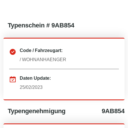
Typenschein #
9AB854
Code / Fahrzeugart:
/
WOHNANHAENGER
Daten Update:
25/02/2023
Typengenehmigung
9AB854