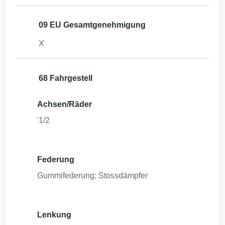
09 EU Gesamtgenehmigung
X
68 Fahrgestell
Achsen/Räder
'1/2
Federung
Gummifederung; Stossdämpfer
Lenkung