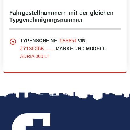
Fahrgestellnummern mit der gleichen
Typgenehmigungsnummer
TYPENSCHEINE:
9AB854
VIN:
ZY1SE3BK.........
MARKE UND MODELL:
ADRIA 360 LT