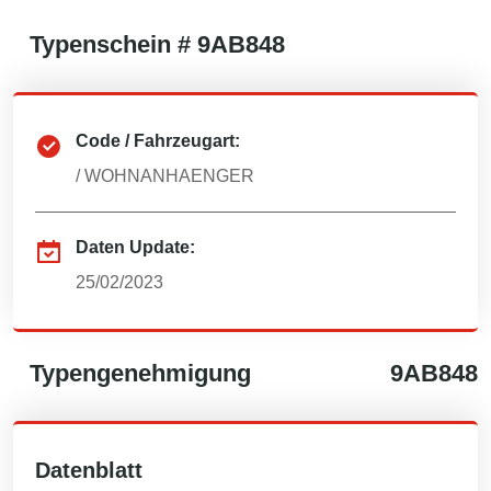
Typenschein #
9AB848
Code / Fahrzeugart:
/
WOHNANHAENGER
Daten Update:
25/02/2023
Typengenehmigung
9AB848
Datenblatt