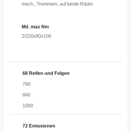
mech., Trommeln, auf beide Räder
Md. max Nm
2/220x90x100
68 Reifen und Felgen
790
840
1000
72 Emissionen