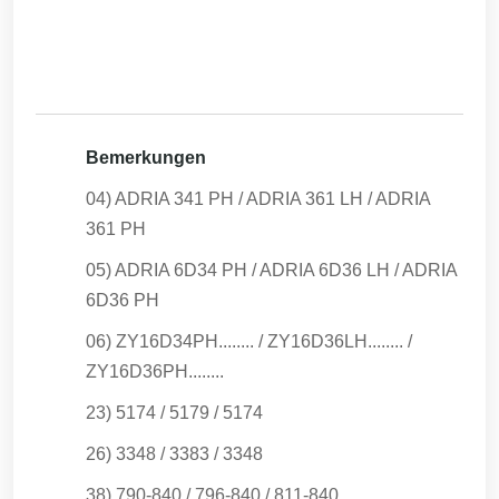
Bemerkungen
04) ADRIA 341 PH / ADRIA 361 LH / ADRIA
361 PH
05) ADRIA 6D34 PH / ADRIA 6D36 LH / ADRIA
6D36 PH
06) ZY16D34PH........ / ZY16D36LH........ /
ZY16D36PH........
23) 5174 / 5179 / 5174
26) 3348 / 3383 / 3348
38) 790-840 / 796-840 / 811-840