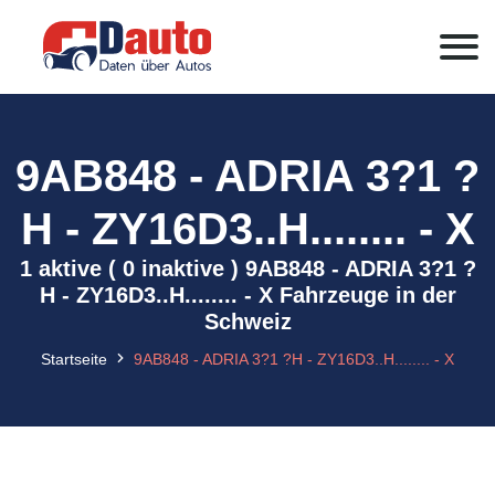
9AB848 - ADRIA 3?1 ?
H - ZY16D3..H........ - X
1 aktive ( 0 inaktive ) 9AB848 - ADRIA 3?1 ?
H - ZY16D3..H........ - X Fahrzeuge in der
Schweiz
Startseite
9AB848 - ADRIA 3?1 ?H - ZY16D3..H........ - X