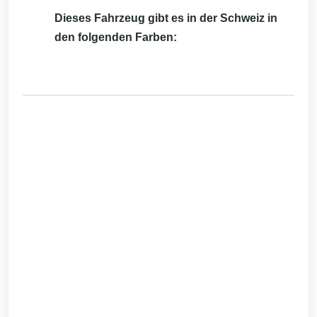
Dieses Fahrzeug gibt es in der Schweiz in
den folgenden Farben: