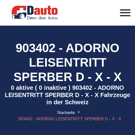
903402 - ADORNO
LEISENTRITT
SPERBER D - X - X
0 aktive ( 0 inaktive ) 903402 - ADORNO
LEISENTRITT SPERBER D - X - X Fahrzeuge
in der Schweiz
Startseite
903402 - ADORNO LEISENTRITT SPERBER D - X - X