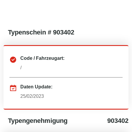
Typenschein #
903402
Code / Fahrzeugart:
/
Daten Update:
25/02/2023
Typengenehmigung
903402