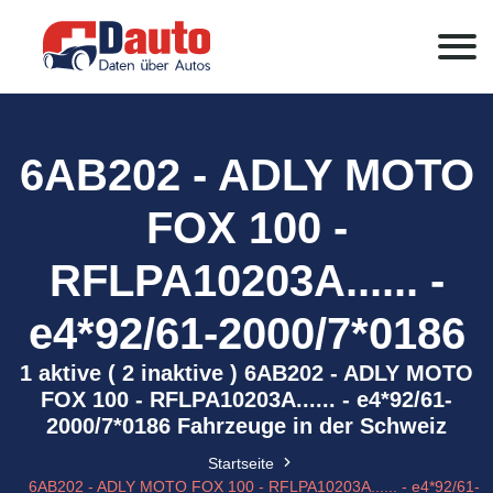
6AB202 - ADLY MOTO
FOX 100 -
RFLPA10203A...... -
e4*92/61-2000/7*0186
1 aktive ( 2 inaktive ) 6AB202 - ADLY MOTO
FOX 100 - RFLPA10203A...... - e4*92/61-
2000/7*0186 Fahrzeuge in der Schweiz
Startseite
6AB202 - ADLY MOTO FOX 100 - RFLPA10203A...... - e4*92/61-