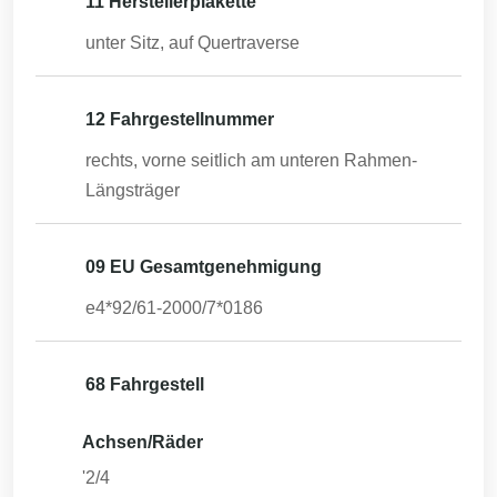
11 Herstellerplakette
unter Sitz, auf Quertraverse
12 Fahrgestellnummer
rechts, vorne seitlich am unteren Rahmen-
Längsträger
09 EU Gesamtgenehmigung
e4*92/61-2000/7*0186
68 Fahrgestell
Achsen/Räder
'2/4