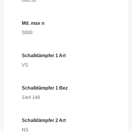
006.30
Md. max n
5000
Schalldämpfer 1 Art
VS
Schalldämpfer 1 Bez
1/e4 146
Schalldämpfer 2 Art
NS