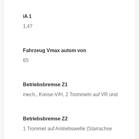
iA 1
1,47
Fahrzeug Vmax autom von
65
Betriebsbremse Z1
mech., Kreise-V/H, 2 Trommeln auf VR und
Betriebsbremse Z2
1 Trommel auf Antriebswelle (Starrachse