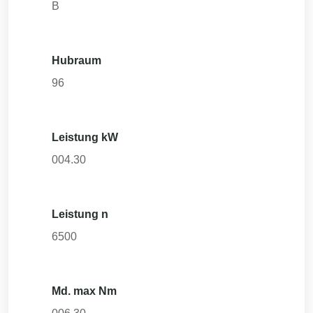
B
Hubraum
96
Leistung kW
004.30
Leistung n
6500
Md. max Nm