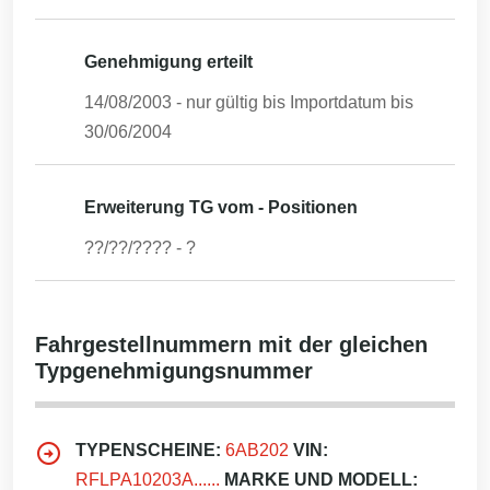
Genehmigung erteilt
14/08/2003
- nur gültig bis Importdatum bis
30/06/2004
Erweiterung TG vom - Positionen
??/??/????
-
?
Fahrgestellnummern mit der gleichen
Typgenehmigungsnummer
TYPENSCHEINE:
6AB202
VIN:
RFLPA10203A......
MARKE UND MODELL: