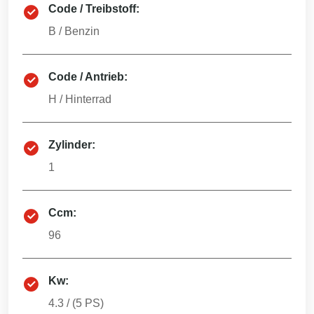
Code / Treibstoff:
B
/
Benzin
Code / Antrieb:
H
/
Hinterrad
Zylinder:
1
Ccm:
96
Kw:
4.3
/ (
5
PS)