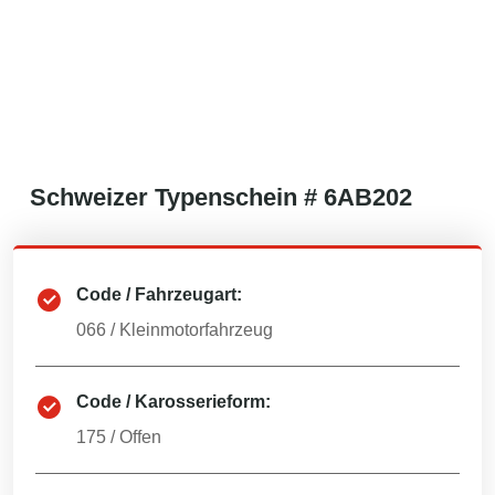
Schweizer
Typenschein #
6AB202
Code / Fahrzeugart:
066
/
Kleinmotorfahrzeug
Code / Karosserieform:
175
/
Offen