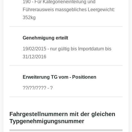
190 - Für Kategorieneinteilung und
Führerausweis massgebliches Leergewicht:
352kg
Genehmigung erteilt
19/02/2015
- nur gültig bis Importdatum bis
31/12/2016
Erweiterung TG vom - Positionen
??/??/????
-
?
Fahrgestellnummern mit der gleichen
Typgenehmigungsnummer