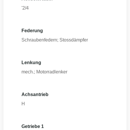
'2/4
Federung
Schraubenfedern; Stossdämpfer
Lenkung
mech.; Motorradlenker
Achsantrieb
H
Getriebe 1