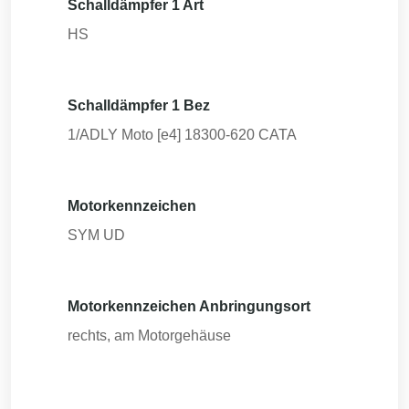
Schalldämpfer 1 Art
HS
Schalldämpfer 1 Bez
1/ADLY Moto [e4] 18300-620 CATA
Motorkennzeichen
SYM UD
Motorkennzeichen Anbringungsort
rechts, am Motorgehäuse