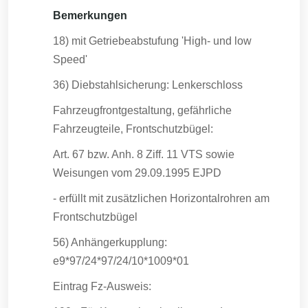
Bemerkungen
18) mit Getriebeabstufung 'High- und low
Speed'
36) Diebstahlsicherung: Lenkerschloss
Fahrzeugfrontgestaltung, gefährliche
Fahrzeugteile, Frontschutzbügel:
Art. 67 bzw. Anh. 8 Ziff. 11 VTS sowie
Weisungen vom 29.09.1995 EJPD
- erfüllt mit zusätzlichen Horizontalrohren am
Frontschutzbügel
56) Anhängerkupplung:
e9*97/24*97/24/10*1009*01
Eintrag Fz-Ausweis: