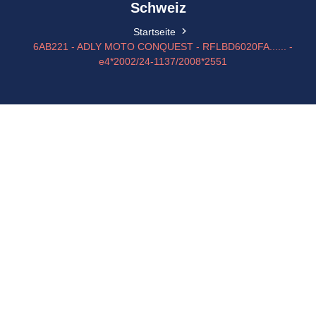
Schweiz
Startseite
6AB221 - ADLY MOTO CONQUEST - RFLBD6020FA...... -
e4*2002/24-1137/2008*2551