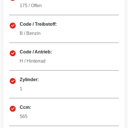
175
/
Offen
Code / Treibstoff:
B
/
Benzin
Code / Antrieb:
H
/
Hinterrad
Zylinder:
1
Ccm:
565