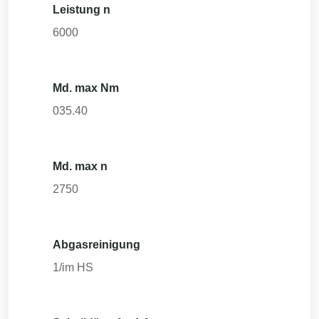
Leistung n
6000
Md. max Nm
035.40
Md. max n
2750
Abgasreinigung
1/im HS