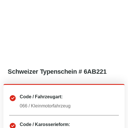
Schweizer
Typenschein #
6AB221
Code / Fahrzeugart:
066
/
Kleinmotorfahrzeug
Code / Karosserieform: