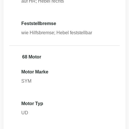
auf HR; Hebel rechts
Feststellbremse
wie Hilfsbremse; Hebel feststellbar
68 Motor
Motor Marke
SYM
Motor Typ
UD