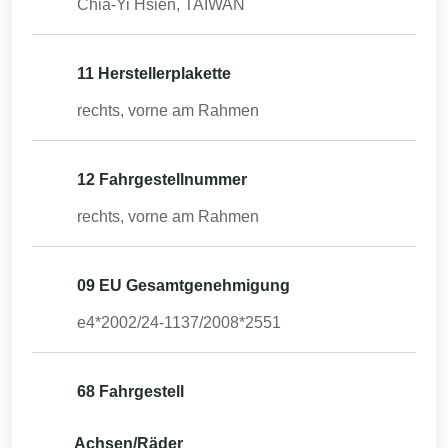
Chia-Yi Hsien, TAIWAN
11 Herstellerplakette
rechts, vorne am Rahmen
12 Fahrgestellnummer
rechts, vorne am Rahmen
09 EU Gesamtgenehmigung
e4*2002/24-1137/2008*2551
68 Fahrgestell
Achsen/Räder