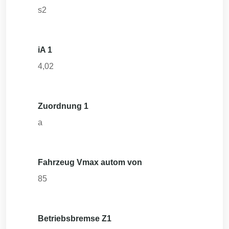
s2
iA 1
4,02
Zuordnung 1
a
Fahrzeug Vmax autom von
85
Betriebsbremse Z1