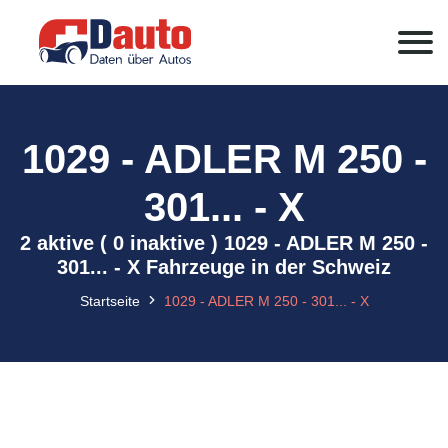
1029 - ADLER M 250 -
301... - X
2 aktive ( 0 inaktive ) 1029 - ADLER M 250 -
301... - X Fahrzeuge in der Schweiz
Startseite
1029 - ADLER M 250 - 301... - X