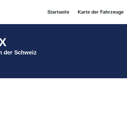
Startseite
Karte der Fahrzeuge
 X
in der Schweiz