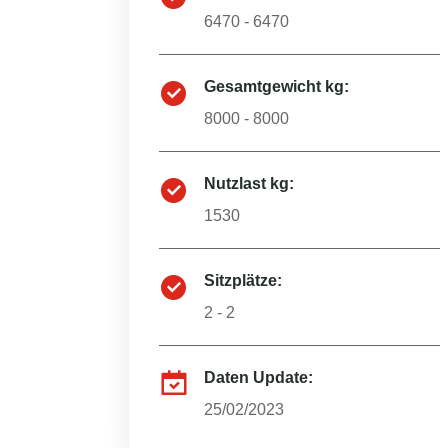
6470 - 6470
Gesamtgewicht kg:
8000 - 8000
Nutzlast kg:
1530
Sitzplätze:
2 - 2
Daten Update:
25/02/2023