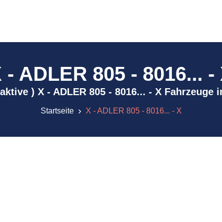
 - ADLER 805 - 8016... -
inaktive ) X - ADLER 805 - 8016... - X Fahrzeuge 
Startseite
X - ADLER 805 - 8016... - X