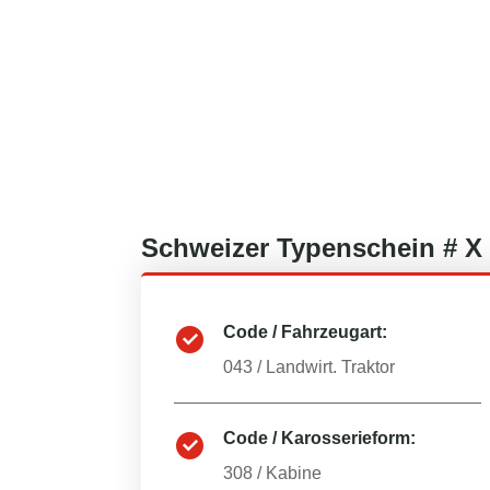
Schweizer
Typenschein #
X
Code / Fahrzeugart:
043
/
Landwirt. Traktor
Code / Karosserieform:
308
/
Kabine