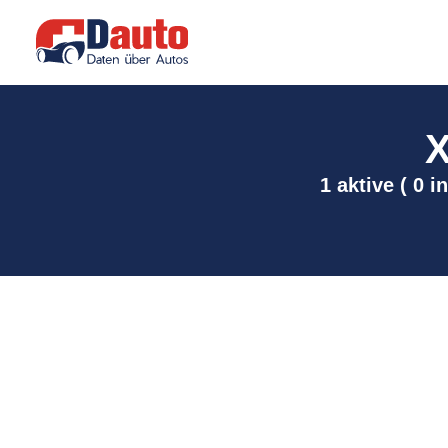
X
1 aktive ( 0 