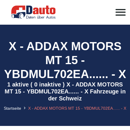
X - ADDAX MOTORS
MT 15 -
YBDMUL702EA...... - X
1 aktive ( 0 inaktive ) X - ADDAX MOTORS
MT 15 - YBDMUL702EA...... - X Fahrzeuge in
der Schweiz
Startseite
X - ADDAX MOTORS MT 15 - YBDMUL702EA...... - X