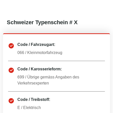
Schweizer
Typenschein #
X
Code / Fahrzeugart:
066
/
Kleinmotorfahrzeug
Code / Karosserieform:
699
/
Übrige gemäss Angaben des
Verkehrsexperten
Code / Treibstoff:
E
/
Elektrisch