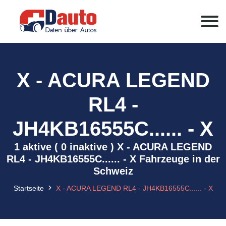
X - ACURA LEGEND
RL4 -
JH4KB16555C...... - X
1 aktive ( 0 inaktive ) X - ACURA LEGEND
RL4 - JH4KB16555C...... - X Fahrzeuge in der
Schweiz
Startseite
X - ACURA LEGEND RL4 - JH4KB16555C...... - X