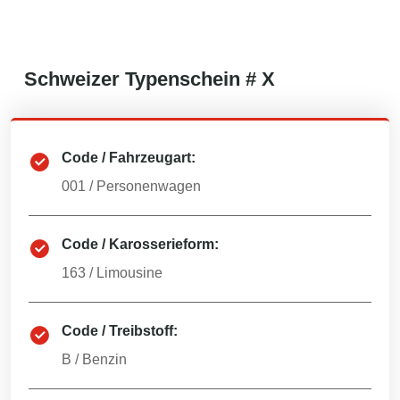
Schweizer
Typenschein #
X
Code / Fahrzeugart:
001
/
Personenwagen
Code / Karosserieform:
163
/
Limousine
Code / Treibstoff:
B
/
Benzin