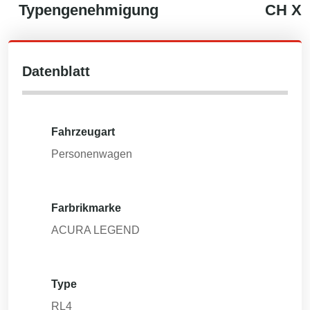
Typengenehmigung
CH
X
Datenblatt
Fahrzeugart
Personenwagen
Farbrikmarke
ACURA LEGEND
Type
RL4