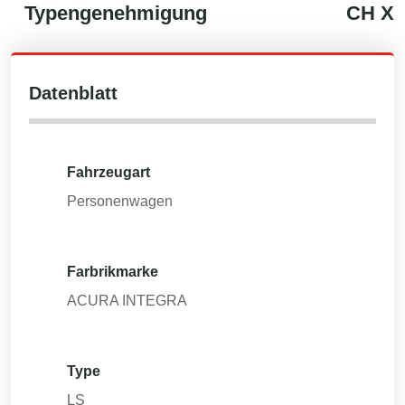
Typengenehmigung
CH
X
Datenblatt
Fahrzeugart
Personenwagen
Farbrikmarke
ACURA INTEGRA
Type
LS