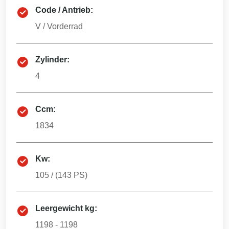
Code / Antrieb:
V
/
Vorderrad
Zylinder:
4
Ccm:
1834
Kw:
105
/ (
143
PS)
Leergewicht kg:
1198 - 1198