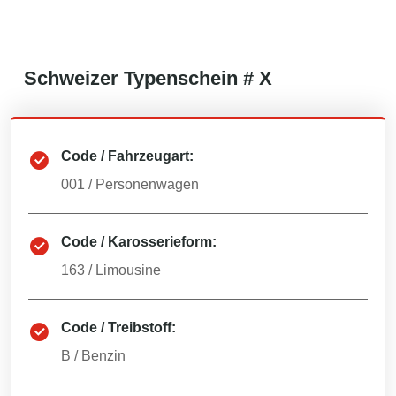
Schweizer
Typenschein #
X
Code / Fahrzeugart:
001
/
Personenwagen
Code / Karosserieform:
163
/
Limousine
Code / Treibstoff:
B
/
Benzin