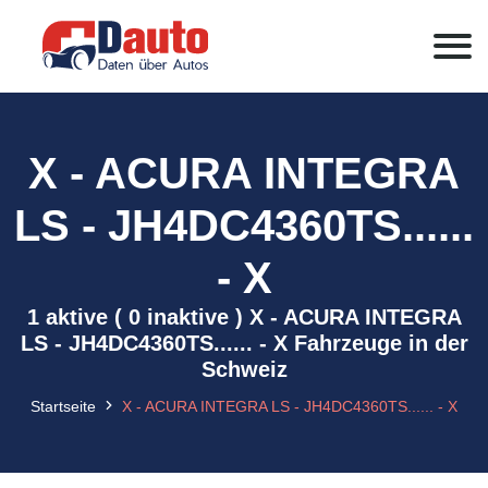
X - ACURA INTEGRA
LS - JH4DC4360TS......
- X
1 aktive ( 0 inaktive ) X - ACURA INTEGRA
LS - JH4DC4360TS...... - X Fahrzeuge in der
Schweiz
Startseite
X - ACURA INTEGRA LS - JH4DC4360TS...... - X