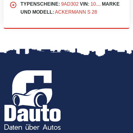
TYPENSCHEINE:
9AD302
VIN:
10....
MARKE
UND MODELL:
ACKERMANN S 28