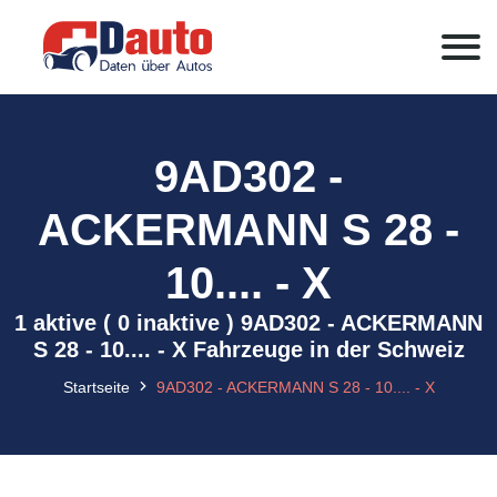
9AD302 -
ACKERMANN S 28 -
10.... - X
1 aktive ( 0 inaktive ) 9AD302 - ACKERMANN
S 28 - 10.... - X Fahrzeuge in der Schweiz
Startseite
9AD302 - ACKERMANN S 28 - 10.... - X