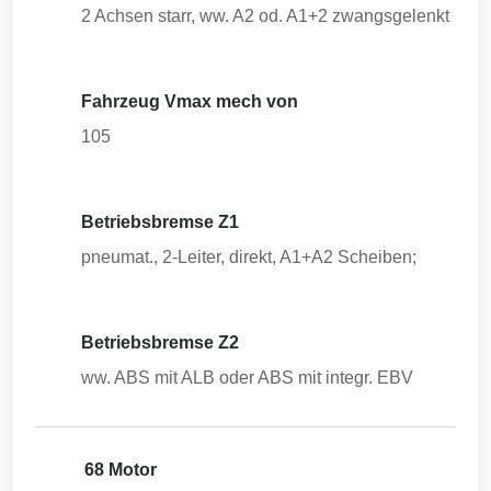
2 Achsen starr, ww. A2 od. A1+2 zwangsgelenkt
Fahrzeug Vmax mech von
105
Betriebsbremse Z1
pneumat., 2-Leiter, direkt, A1+A2 Scheiben;
Betriebsbremse Z2
ww. ABS mit ALB oder ABS mit integr. EBV
68 Motor