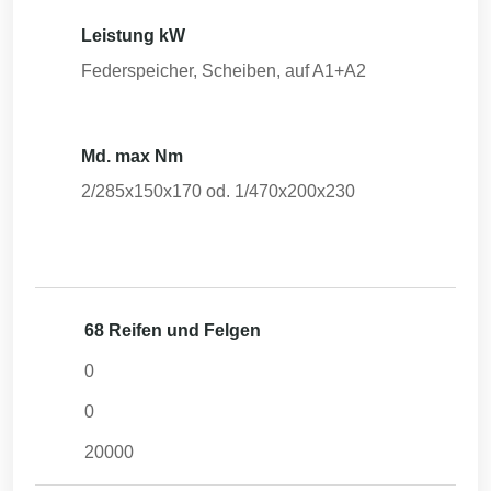
Leistung kW
Federspeicher, Scheiben, auf A1+A2
Md. max Nm
2/285x150x170 od. 1/470x200x230
68 Reifen und Felgen
0
0
20000