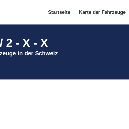
Startseite
Karte der Fahrzeuge
2 - X - X
hrzeuge in der Schweiz