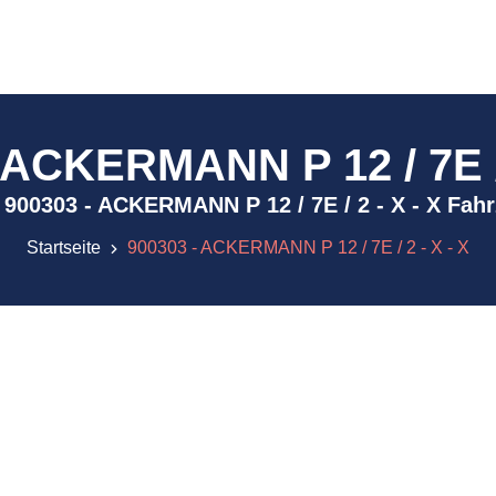
 ACKERMANN P 12 / 7E / 
 ) 900303 - ACKERMANN P 12 / 7E / 2 - X - X Fa
Startseite
900303 - ACKERMANN P 12 / 7E / 2 - X - X