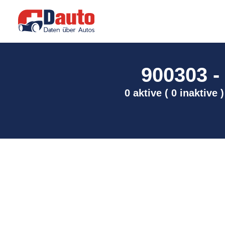
900303 -
0 aktive ( 0 inaktive