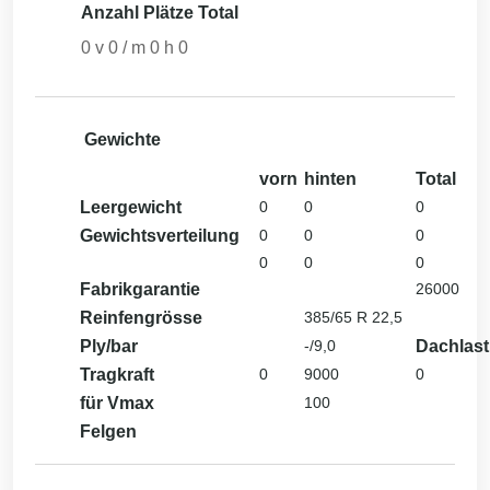
Anzahl Plätze Total
0
v
0
/ m
0
h
0
Gewichte
vorn
hinten
Total
Leergewicht
0
0
0
Gewichtsverteilung
0
0
0
0
0
0
Fabrikgarantie
26000
Reinfengrösse
385/65 R 22,5
Ply/bar
-/9,0
Dachlast
Tragkraft
0
9000
0
für Vmax
100
Felgen