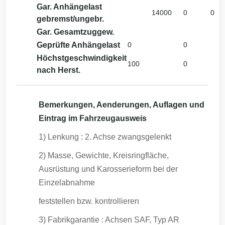
Gar. Anhängelast
14000
0
0
gebremst/ungebr.
Gar. Gesamtzuggew.
Geprüfte Anhängelast
0
0
Höchstgeschwindigkeit
100
0
nach Herst.
Bemerkungen, Aenderungen, Auflagen und
Eintrag im Fahrzeugausweis
1) Lenkung : 2. Achse zwangsgelenkt
2) Masse, Gewichte, Kreisringfläche,
Ausrüstung und Karosserieform bei der
Einzelabnahme
feststellen bzw. kontrollieren
3) Fabrikgarantie : Achsen SAF, Typ AR