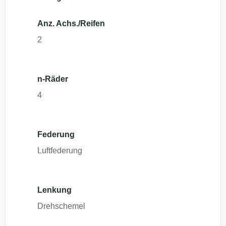
Anz. Achs./Reifen
2
n-Räder
4
Federung
Luftfederung
Lenkung
Drehschemel