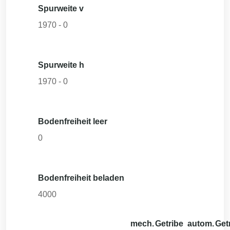
Spurweite v
1970
-
0
Spurweite h
1970
-
0
Bodenfreiheit leer
0
Bodenfreiheit beladen
4000
mech.
Getribe
autom.
Get