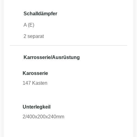
Schalldämpfer
A (E)
2 separat
Karrosserie/Ausrüstung
Karosserie
147
Kasten
Unterlegkeil
2/400x200x240mm