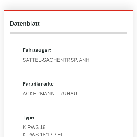
Datenblatt
Fahrzeugart
SATTEL-SACHENTRSP. ANH
Farbrikmarke
ACKERMANN-FRUHAUF
Type
K-PWS 18
K-PWS 18/1?,? EL