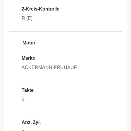
2-Kreis-Kontrolle
R (E)
Motor
Marke
ACKERMANN-FRUHAUF
Takte
0
Anz. Zyl.