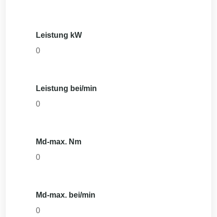
Leistung kW
0
Leistung bei/min
0
Md-max. Nm
0
Md-max. bei/min
0