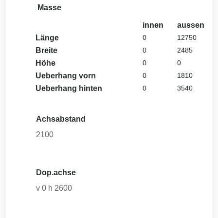
Masse
innen
aussen
Länge
0
12750
Breite
0
2485
Höhe
0
0
Ueberhang vorn
0
1810
Ueberhang hinten
0
3540
Achsabstand
2100
Dop.achse
v
0
h
2600