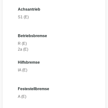
Achsantrieb
S1 (E)
Betriebsbremse
R (E)
2a (E)
Hilfsbremse
IA (E)
Festestellbremse
A (E)