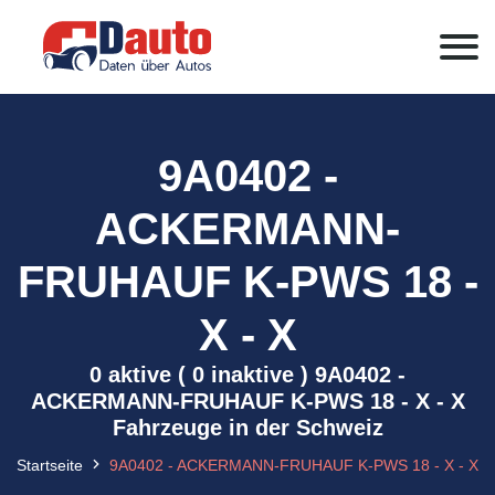
9A0402 -
ACKERMANN-
FRUHAUF K-PWS 18 -
X - X
0 aktive ( 0 inaktive ) 9A0402 -
ACKERMANN-FRUHAUF K-PWS 18 - X - X
Fahrzeuge in der Schweiz
Startseite
9A0402 - ACKERMANN-FRUHAUF K-PWS 18 - X - X