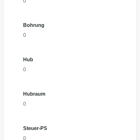
0
Bohrung
0
Hub
0
Hubraum
0
Steuer-PS
0