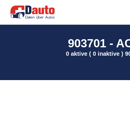
903701 - 
0 aktive ( 0 inaktive 