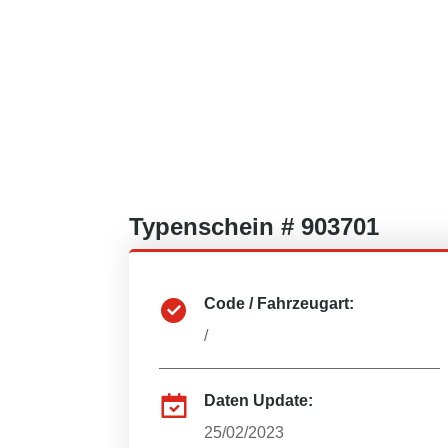
Typenschein #
903701
Code / Fahrzeugart:
/
Daten Update:
25/02/2023