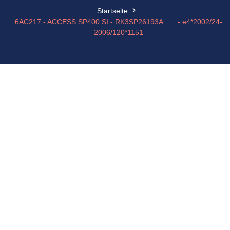
Startseite
6AC217 - ACCESS SP400 SI - RK3SP26193A...... - e4*2002/24-
2006/120*1151