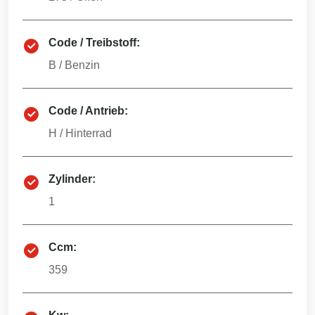
Code / Treibstoff:
B
/
Benzin
Code / Antrieb:
H
/
Hinterrad
Zylinder:
1
Ccm:
359