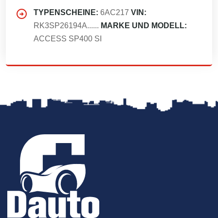
TYPENSCHEINE:
6AC217
VIN:
RK3SP26194A......
MARKE UND MODELL:
ACCESS SP400 SI