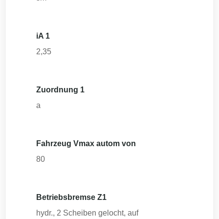
iA 1
2,35
Zuordnung 1
a
Fahrzeug Vmax autom von
80
Betriebsbremse Z1
hydr., 2 Scheiben gelocht, auf