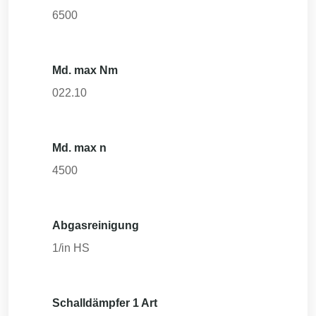
6500
Md. max Nm
022.10
Md. max n
4500
Abgasreinigung
1/in HS
Schalldämpfer 1 Art