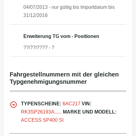
04/07/2013
- nur gültig bis Importdatum bis
31/12/2016
Erweiterung TG vom - Positionen
??/??/????
-
?
Fahrgestellnummern mit der gleichen
Typgenehmigungsnummer
TYPENSCHEINE:
6AC217
VIN:
RK3SP26193A......
MARKE UND MODELL:
ACCESS SP400 SI