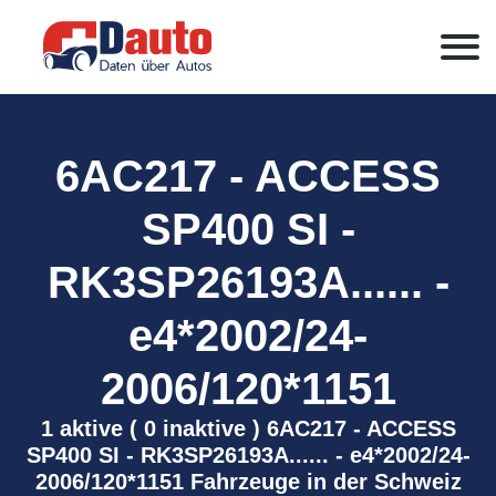
6AC217 - ACCESS
SP400 SI -
RK3SP26193A...... -
e4*2002/24-
2006/120*1151
1 aktive ( 0 inaktive ) 6AC217 - ACCESS
SP400 SI - RK3SP26193A...... - e4*2002/24-
2006/120*1151 Fahrzeuge in der Schweiz