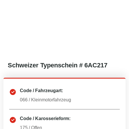
Schweizer
Typenschein #
6AC217
Code / Fahrzeugart:
066
/
Kleinmotorfahrzeug
Code / Karosserieform:
175
/
Offen