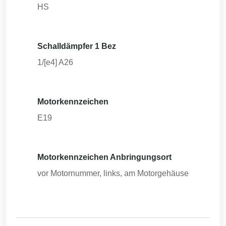
HS
Schalldämpfer 1 Bez
1/[e4] A26
Motorkennzeichen
E19
Motorkennzeichen Anbringungsort
vor Motornummer, links, am Motorgehäuse