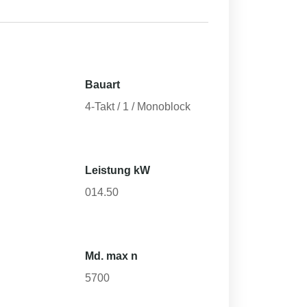
Bauart
4-Takt / 1 / Monoblock
Leistung kW
014.50
Md. max n
5700