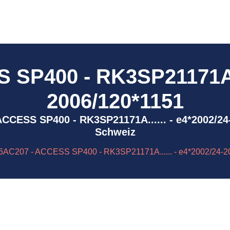
SP400 - RK3SP21171A...
2006/120*1151
- ACCESS SP400 - RK3SP21171A...... - e4*2002/2
Schweiz
6AC207 - ACCESS SP400 - RK3SP21171A...... - e4*2002/24-2