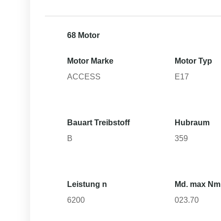
68 Motor
Motor Marke
Motor Typ
ACCESS
E17
Bauart Treibstoff
Hubraum
B
359
Leistung n
Md. max Nm
6200
023.70