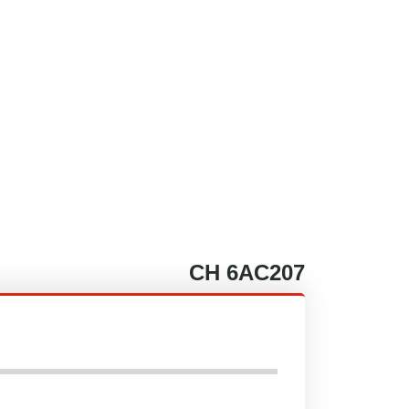
CH
6AC207