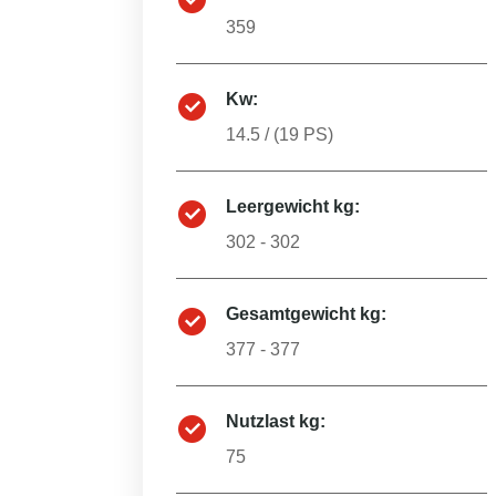
359
Kw:
14.5
/ (
19
PS)
Leergewicht kg:
302 - 302
Gesamtgewicht kg:
377 - 377
Nutzlast kg:
75