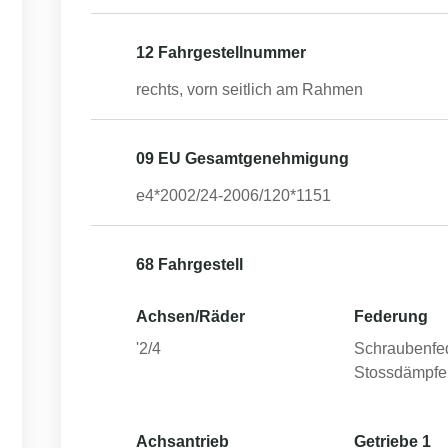
12 Fahrgestellnummer
rechts, vorn seitlich am Rahmen
09 EU Gesamtgenehmigung
e4*2002/24-2006/120*1151
68 Fahrgestell
Achsen/Räder
Federung
'2/4
Schraubenfe
Stossdämpfe
Achsantrieb
Getriebe 1