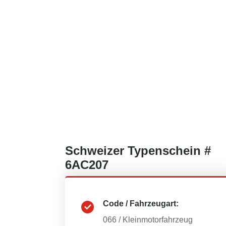
Schweizer
Typenschein #
6AC207
Code / Fahrzeugart:
066
/
Kleinmotorfahrzeug