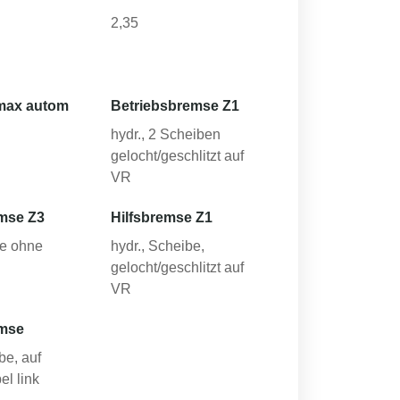
2,35
max autom
Betriebsbremse Z1
hydr., 2 Scheiben
gelocht/geschlitzt auf
VR
mse Z3
Hilfsbremse Z1
le ohne
hydr., Scheibe,
gelocht/geschlitzt auf
VR
emse
be, auf
el link