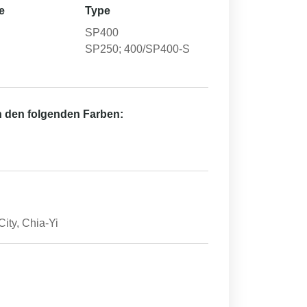
e
Type
SP400
SP250; 400/SP400-S
in den folgenden Farben:
ty, Chia-Yi