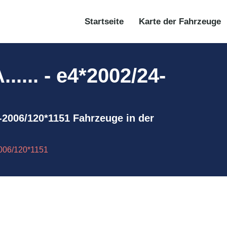
Startseite
Karte der Fahrzeuge
... - e4*2002/24-
4-2006/120*1151 Fahrzeuge in der
006/120*1151