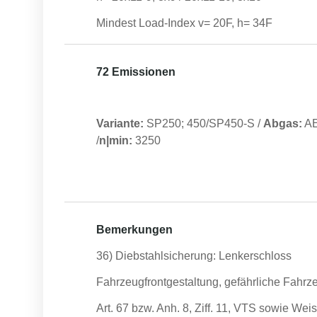
Mindest Load-Index v= 20F, h= 34F
72 Emissionen
Variante:
SP250; 450/SP450-S
/
Abgas:
A
/
n|min:
3250
Bemerkungen
36) Diebstahlsicherung: Lenkerschloss
Fahrzeugfrontgestaltung, gefährliche Fahrze
Art. 67 bzw. Anh. 8, Ziff. 11, VTS sowie W