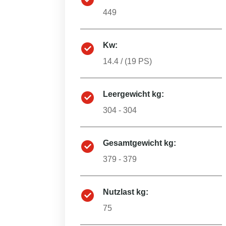
449
Kw:
14.4
/ (
19
PS)
Leergewicht kg:
304 - 304
Gesamtgewicht kg:
379 - 379
Nutzlast kg:
75