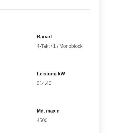
Bauart
4-Takt / 1 / Monoblock
Leistung kW
014.40
Md. max n
4500