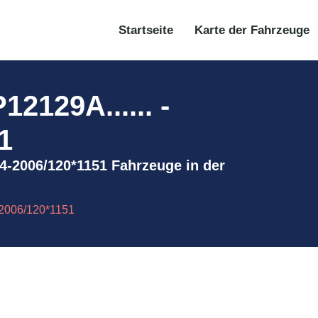
Startseite
Karte der Fahrzeuge
129A...... -
1
24-2006/120*1151 Fahrzeuge in der
-2006/120*1151