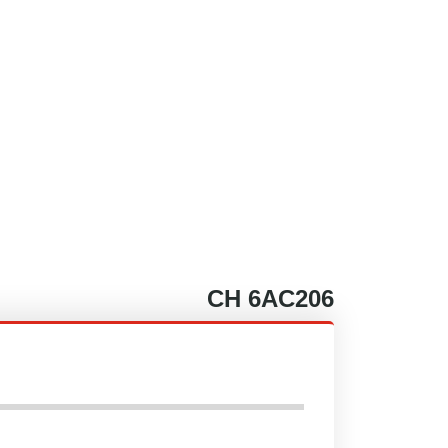
CH
6AC206