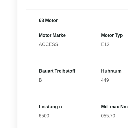
68 Motor
Motor Marke
Motor Typ
ACCESS
E12
Bauart Treibstoff
Hubraum
B
449
Leistung n
Md. max Nm
6500
055.70