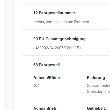
12 Fahrgestellnummer
rechts, vorn seitlich am Rahmen
09 EU Gesamtgenehmigung
e4*2002/24-2006/120*1151
68 Fahrgestell
Achsen/Räder
Federung
'2/4
Schraubenfe
Stossdämpfe
Achsantrieb
Getriebe 1