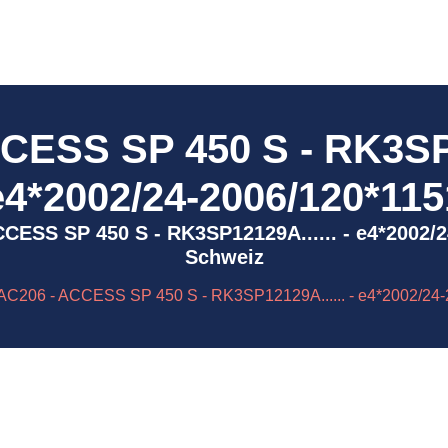
CESS SP 450 S - RK3SP12
e4*2002/24-2006/120*115
 ACCESS SP 450 S - RK3SP12129A...... - e4*2002/
Schweiz
AC206 - ACCESS SP 450 S - RK3SP12129A...... - e4*2002/24