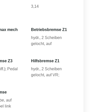
3,14
max mech
Betriebsbremse Z1
hydr., 2 Scheiben
gelocht, auf
mse Z3
Hilfsbremse Z1
ff.); Pedal
hydr., 2 Scheiben
gelocht, auf VR;
emse
be, auf
el link