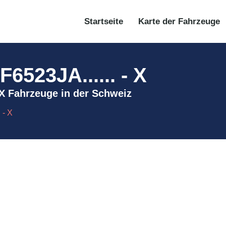
Startseite
Karte der Fahrzeuge
523JA...... - X
 X Fahrzeuge in der Schweiz
 - X