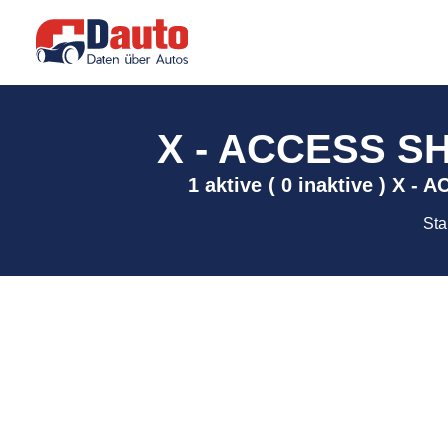
X - ACCESS SHA
1 aktive ( 0 inaktive ) X 
Sta