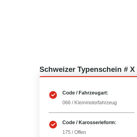
Schweizer
Typenschein #
X
Code / Fahrzeugart:
066
/
Kleinmotorfahrzeug
Code / Karosserieform:
175
/
Offen