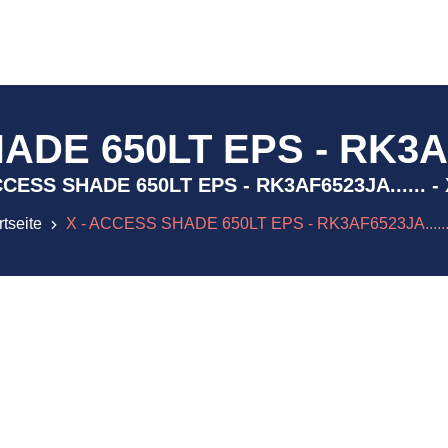
DE 650LT EPS - RK3AF6
- ACCESS SHADE 650LT EPS - RK3AF6523JA...... -
rtseite
X - ACCESS SHADE 650LT EPS - RK3AF6523JA......