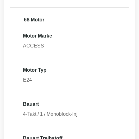
68 Motor
Motor Marke
ACCESS
Motor Typ
E24
Bauart
4-Takt / 1 / Monoblock-Inj
Bauart Treibstoff