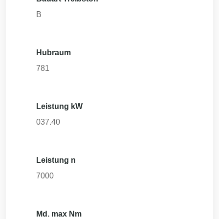
B
Hubraum
781
Leistung kW
037.40
Leistung n
7000
Md. max Nm