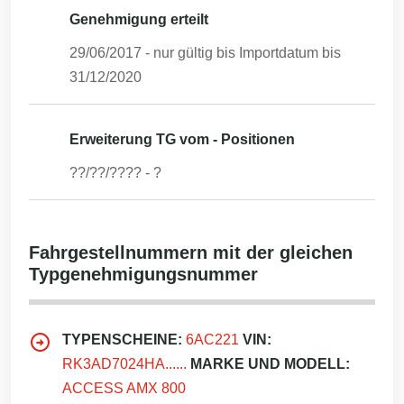
Genehmigung erteilt
29/06/2017
- nur gültig bis Importdatum bis
31/12/2020
Erweiterung TG vom - Positionen
??/??/????
-
?
Fahrgestellnummern mit der gleichen
Typgenehmigungsnummer
TYPENSCHEINE:
6AC221
VIN:
RK3AD7024HA......
MARKE UND MODELL:
ACCESS AMX 800