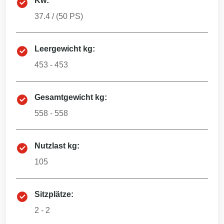
Kw:
37.4
/ (
50
PS)
Leergewicht kg:
453 - 453
Gesamtgewicht kg:
558 - 558
Nutzlast kg:
105
Sitzplätze:
2 - 2