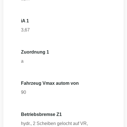
iA 1
3,67
Zuordnung 1
a
Fahrzeug Vmax autom von
90
Betriebsbremse Z1
hydr., 2 Scheiben gelocht auf VR,