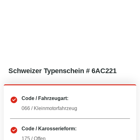
Schweizer
Typenschein #
6AC221
Code / Fahrzeugart:
066
/
Kleinmotorfahrzeug
Code / Karosserieform:
175
/
Offen