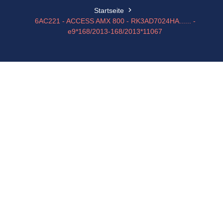
Startseite
6AC221 - ACCESS AMX 800 - RK3AD7024HA...... -
e9*168/2013-168/2013*11067