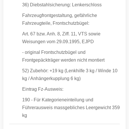
36) Diebstahlsicherung: Lenkerschloss
Fahrzeugfrontgestaltung, gefährliche
Fahrzeugteile, Frontschutzbügel:
Art. 67 bzw. Anh. 8, Ziff. 11, VTS sowie
Weisungen vom 29.09.1995, EJPD
- original Frontschutzbügel und
Frontgepäckträger werden nicht montiert
52) Zubehör: +19 kg (Lenkhilfe 3 kg / Winde 10
kg / Anhängerkupplung 6 kg)
Eintrag Fz-Ausweis:
190 - Für Kategorieneinteilung und
Führerausweis massgebliches Leergewicht 359
kg