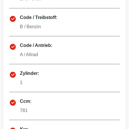
Code / Treibstoff:
B
/
Benzin
Code / Antrieb:
A
/
Allrad
Zylinder:
1
Ccm:
781