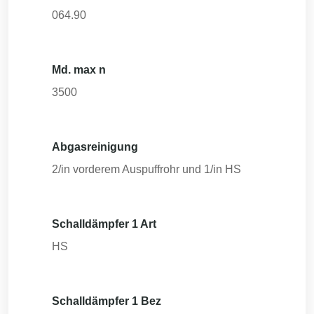
064.90
Md. max n
3500
Abgasreinigung
2/in vorderem Auspuffrohr und 1/in HS
Schalldämpfer 1 Art
HS
Schalldämpfer 1 Bez