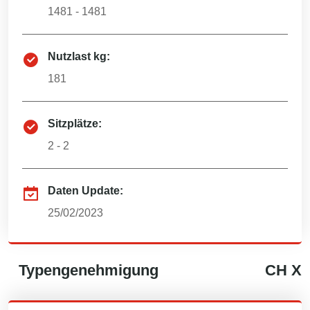
1481 - 1481
Nutzlast kg:
181
Sitzplätze:
2 - 2
Daten Update:
25/02/2023
Typengenehmigung
CH
X