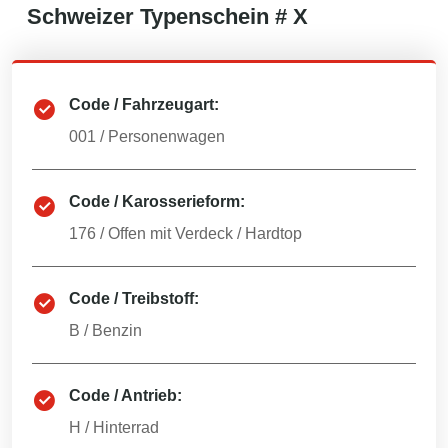
Schweizer
Typenschein #
X
Code / Fahrzeugart:
001
/
Personenwagen
Code / Karosserieform:
176
/
Offen mit Verdeck / Hardtop
Code / Treibstoff:
B
/
Benzin
Code / Antrieb:
H
/
Hinterrad