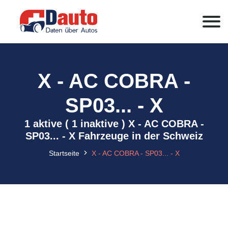
X - AC COBRA -
SP03... - X
1 aktive ( 1 inaktive ) X - AC COBRA -
SP03... - X Fahrzeuge in der Schweiz
Startseite
X - AC COBRA - SP03... - X