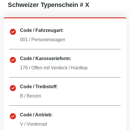
Schweizer
Typenschein #
X
Code / Fahrzeugart:
001
/
Personenwagen
Code / Karosserieform:
176
/
Offen mit Verdeck / Hardtop
Code / Treibstoff:
B
/
Benzin
Code / Antrieb:
V
/
Vorderrad