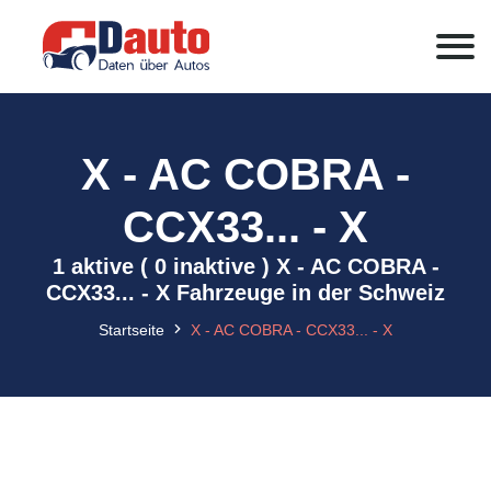
X - AC COBRA -
CCX33... - X
1 aktive ( 0 inaktive ) X - AC COBRA -
CCX33... - X Fahrzeuge in der Schweiz
Startseite
X - AC COBRA - CCX33... - X