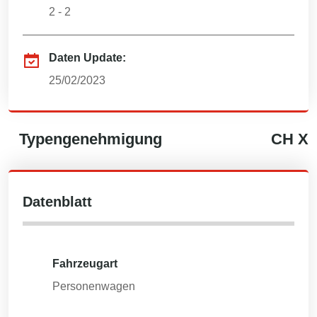
2 - 2
Daten Update:
25/02/2023
Typengenehmigung
CH
X
Datenblatt
Fahrzeugart
Personenwagen