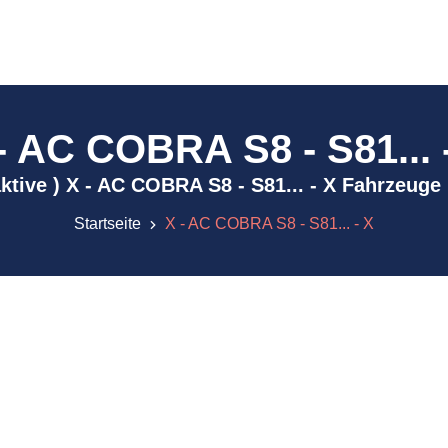
- AC COBRA S8 - S81... 
naktive ) X - AC COBRA S8 - S81... - X Fahrzeuge
Startseite
X - AC COBRA S8 - S81... - X