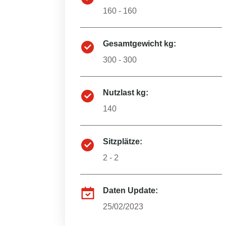
160 - 160
Gesamtgewicht kg:
300 - 300
Nutzlast kg:
140
Sitzplätze:
2 - 2
Daten Update:
25/02/2023