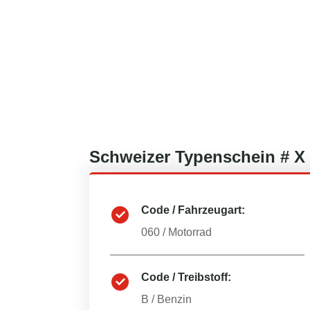
Schweizer
Typenschein #
X
Code / Fahrzeugart:
060
/
Motorrad
Code / Treibstoff:
B
/
Benzin