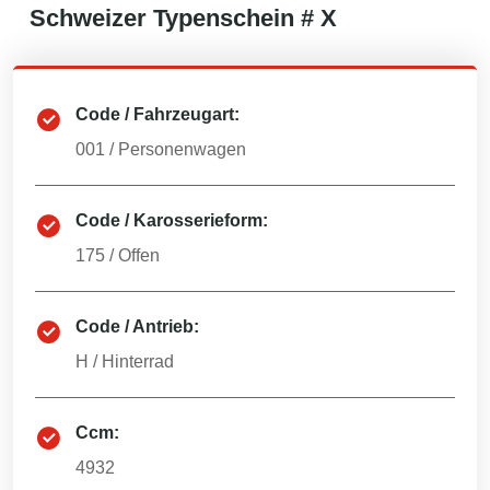
Schweizer
Typenschein #
X
Code / Fahrzeugart:
001
/
Personenwagen
Code / Karosserieform:
175
/
Offen
Code / Antrieb:
H
/
Hinterrad
Ccm:
4932