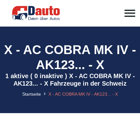
X - AC COBRA MK IV -
AK123... - X
1 aktive ( 0 inaktive ) X - AC COBRA MK IV -
AK123... - X Fahrzeuge in der Schweiz
Startseite
X - AC COBRA MK IV - AK123... - X