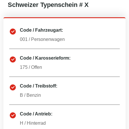
Schweizer
Typenschein #
X
Code / Fahrzeugart:
001
/
Personenwagen
Code / Karosserieform:
175
/
Offen
Code / Treibstoff:
B
/
Benzin
Code / Antrieb:
H
/
Hinterrad