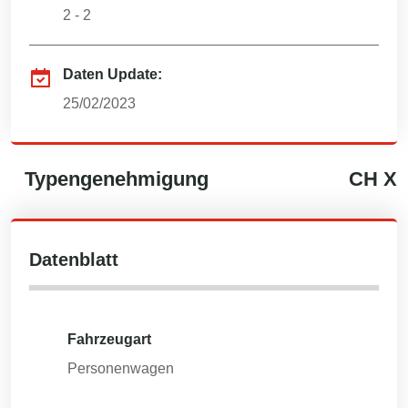
2 - 2
Daten Update:
25/02/2023
Typengenehmigung
CH
X
Datenblatt
Fahrzeugart
Personenwagen