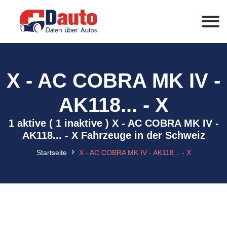
X - AC COBRA MK IV -
AK118... - X
1 aktive ( 1 inaktive ) X - AC COBRA MK IV -
AK118... - X Fahrzeuge in der Schweiz
Startseite
X - AC COBRA MK IV - AK118... - X