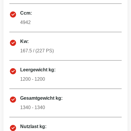
Ccm:
4942
Kw:
167.5
/ (
227
PS)
Leergewicht kg:
1200 - 1200
Gesamtgewicht kg:
1340 - 1340
Nutzlast kg: