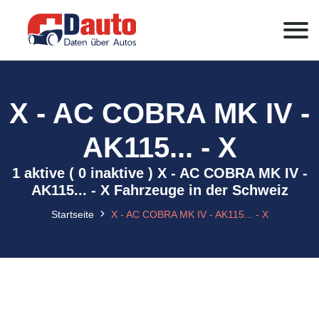
X - AC COBRA MK IV -
AK115... - X
1 aktive ( 0 inaktive ) X - AC COBRA MK IV -
AK115... - X Fahrzeuge in der Schweiz
Startseite
X - AC COBRA MK IV - AK115... - X