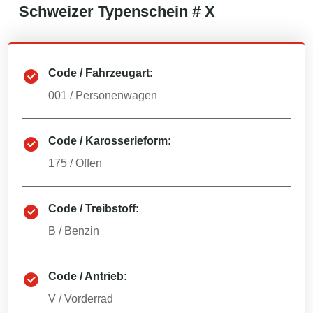
Schweizer
Typenschein #
X
Code / Fahrzeugart:
001
/
Personenwagen
Code / Karosserieform:
175
/
Offen
Code / Treibstoff:
B
/
Benzin
Code / Antrieb:
V
/
Vorderrad