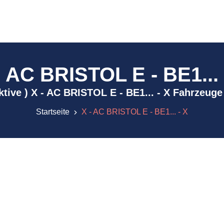
- AC BRISTOL E - BE1... 
aktive ) X - AC BRISTOL E - BE1... - X Fahrzeug
Startseite
X - AC BRISTOL E - BE1... - X