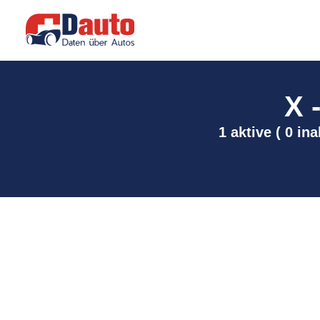
X 
1 aktive ( 0 in