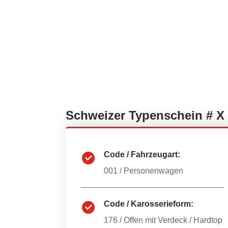
Schweizer
Typenschein #
X
Code / Fahrzeugart:
001
/
Personenwagen
Code / Karosserieform:
176
/
Offen mit Verdeck / Hardtop