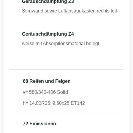
Geräuschdämpfung Z3
Stirnwand sowie Luftansaugkasten rechts teil-
Geräuschdämpfung Z4
weise mit Absorptionsmaterial belegt
68 Reifen und Felgen
v= 580/340-406 Solid
h= 14.00R25; 9.50x25 ET142
72 Emissionen