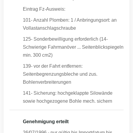
Eintrag Fz-Ausweis:
101- Anzahl Plomben: 1 / Anbringungsort: an
Vollastanschlagschraube
125- Sonderbewilligung erforderlich (14-
Schwierige Fahrmanöver ... Seitenblickspiegeln
min. 300 cm2)
139- vor der Fahrt entfernen:
Seitenbegrenzungsbleche und zus.
Bohlenverbreiterungen
141- Sicherung: hochgeklappte Silowände
sowie hochgezogene Bohle mech. sichern
Genehmigung erteilt
26/07/1996
- nur gültig bis Importdatum bis