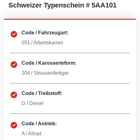
Schweizer
Typenschein #
5AA101
Code / Fahrzeugart:
051
/
Arbeitskarren
Code / Karosserieform:
204
/
Strassenfertiger
Code / Treibstoff:
D
/
Diesel
Code / Antrieb:
A
/
Allrad