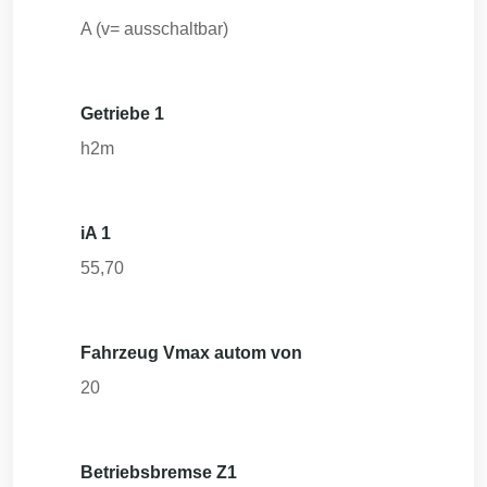
A (v= ausschaltbar)
Getriebe 1
h2m
iA 1
55,70
Fahrzeug Vmax autom von
20
Betriebsbremse Z1