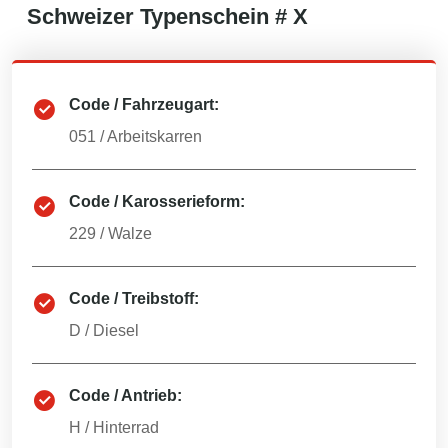
Schweizer
Typenschein #
X
Code / Fahrzeugart:
051
/
Arbeitskarren
Code / Karosserieform:
229
/
Walze
Code / Treibstoff:
D
/
Diesel
Code / Antrieb:
H
/
Hinterrad