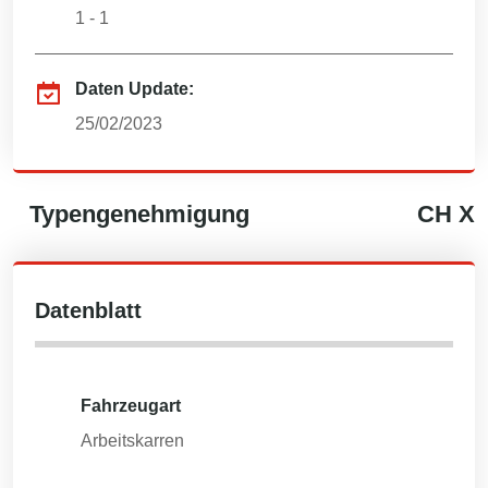
1 - 1
Daten Update:
25/02/2023
Typengenehmigung
CH
X
Datenblatt
Fahrzeugart
Arbeitskarren