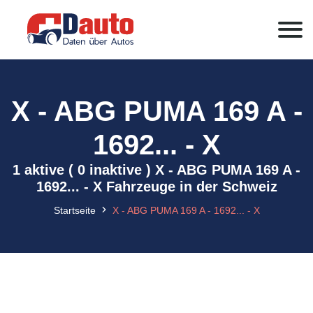
X - ABG PUMA 169 A -
1692... - X
1 aktive ( 0 inaktive ) X - ABG PUMA 169 A -
1692... - X Fahrzeuge in der Schweiz
Startseite
X - ABG PUMA 169 A - 1692... - X