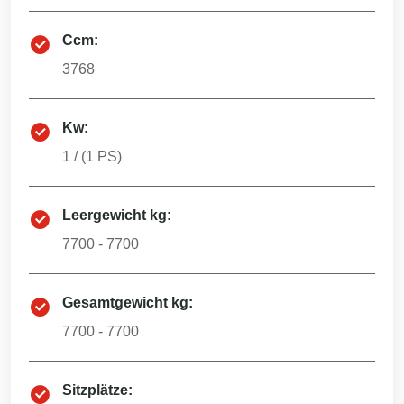
Ccm:
3768
Kw:
1
/ (
1
PS)
Leergewicht kg:
7700 - 7700
Gesamtgewicht kg:
7700 - 7700
Sitzplätze: