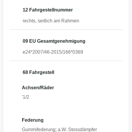
12 Fahrgestellnummer
rechts, seitlich am Rahmen
09 EU Gesamtgenehmigung
e24*2007/46-2015/166*0369
68 Fahrgestell
Achsen/Räder
'1/2
Federung
Gummifederung; a.W. Stossdämpfer