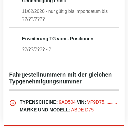
Genehmigung erteilt
11/02/2020
- nur gültig bis Importdatum bis
??/??/????
Erweiterung TG vom - Positionen
??/??/????
-
?
Fahrgestellnummern mit der gleichen
Typgenehmigungsnummer
TYPENSCHEINE:
9AD504
VIN:
VF9D75...........
MARKE UND MODELL:
ABDE D75