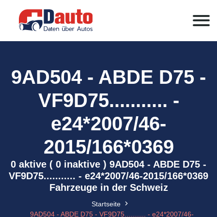
9AD504 - ABDE D75 -
VF9D75........... -
e24*2007/46-
2015/166*0369
0 aktive ( 0 inaktive ) 9AD504 - ABDE D75 -
VF9D75........... - e24*2007/46-2015/166*0369
Fahrzeuge in der Schweiz
Startseite
9AD504 - ABDE D75 - VF9D75........... - e24*2007/46-