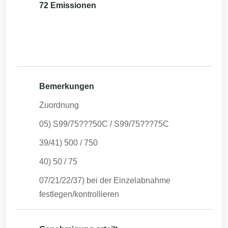
72 Emissionen
Bemerkungen
Zuordnung
05) S99/75???50C / S99/75???75C
39/41) 500 / 750
40) 50 / 75
07/21/22/37) bei der Einzelabnahme
festlegen/kontrollieren