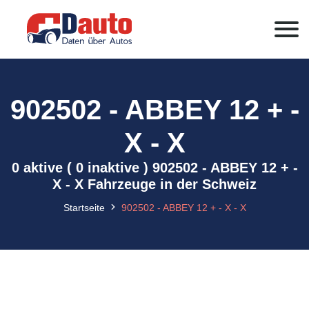
902502 - ABBEY 12 + -
X - X
0 aktive ( 0 inaktive ) 902502 - ABBEY 12 + -
X - X Fahrzeuge in der Schweiz
Startseite
902502 - ABBEY 12 + - X - X