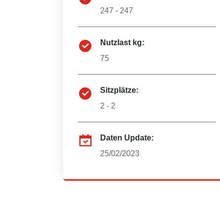
247 - 247
Nutzlast kg:
75
Sitzplätze:
2 - 2
Daten Update:
25/02/2023