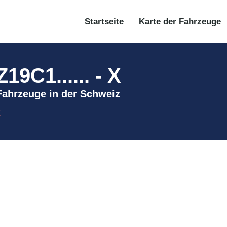
Startseite
Karte der Fahrzeuge
9C1...... - X
 Fahrzeuge in der Schweiz
X