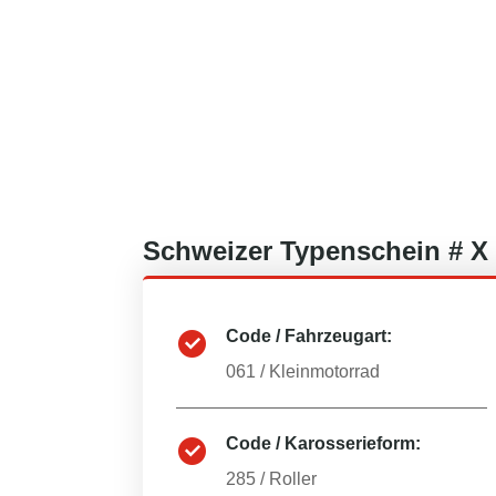
Schweizer
Typenschein #
X
Code / Fahrzeugart:
061
/
Kleinmotorrad
Code / Karosserieform:
285
/
Roller