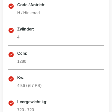
Code / Antrieb:
H
/
Hinterrad
Zylinder:
4
Ccm:
1280
Kw:
49.6
/ (
67
PS)
Leergewicht kg:
720 - 720