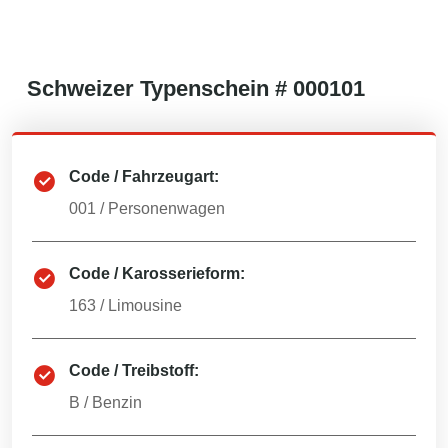
Schweizer
Typenschein #
000101
Code / Fahrzeugart:
001
/
Personenwagen
Code / Karosserieform:
163
/
Limousine
Code / Treibstoff:
B
/
Benzin