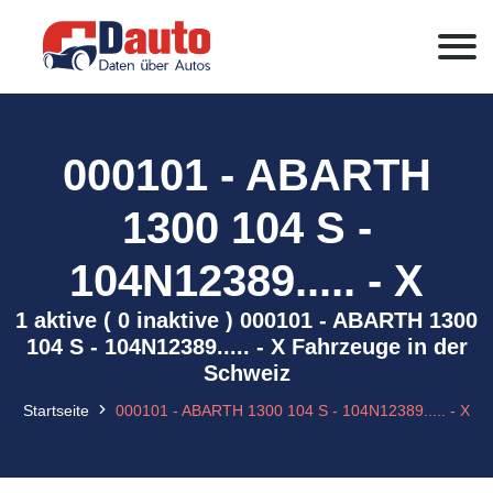
000101 - ABARTH
1300 104 S -
104N12389..... - X
1 aktive ( 0 inaktive ) 000101 - ABARTH 1300
104 S - 104N12389..... - X Fahrzeuge in der
Schweiz
Startseite
000101 - ABARTH 1300 104 S - 104N12389..... - X