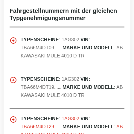
Fahrgestellnummern mit der gleichen
Typgenehmigungsnummer
TYPENSCHEINE:
1AG302
VIN:
TBA66M4DT09......
MARKE UND MODELL:
AB
KAWASAKI MULE 4010 D TR
TYPENSCHEINE:
1AG302
VIN:
TBA66M4DT19......
MARKE UND MODELL:
AB
KAWASAKI MULE 4010 D TR
TYPENSCHEINE:
1AG302
VIN:
TBA66M4DT29......
MARKE UND MODELL:
AB