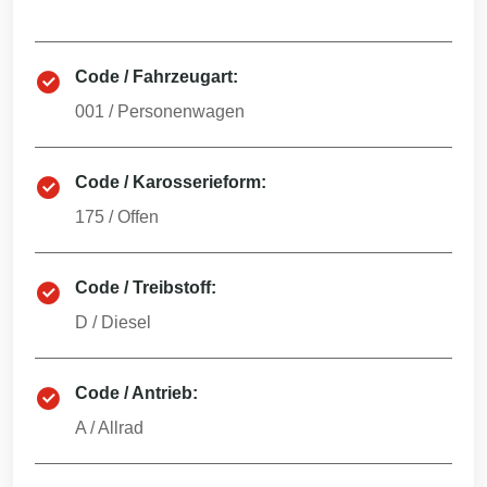
Code / Fahrzeugart:
001
/
Personenwagen
Code / Karosserieform:
175
/
Offen
Code / Treibstoff:
D
/
Diesel
Code / Antrieb:
A
/
Allrad