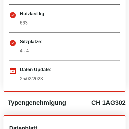
Nutzlast kg:
663
Sitzplätze:
4 - 4
Daten Update:
25/02/2023
Typengenehmigung
CH
1AG302
Datenblatt