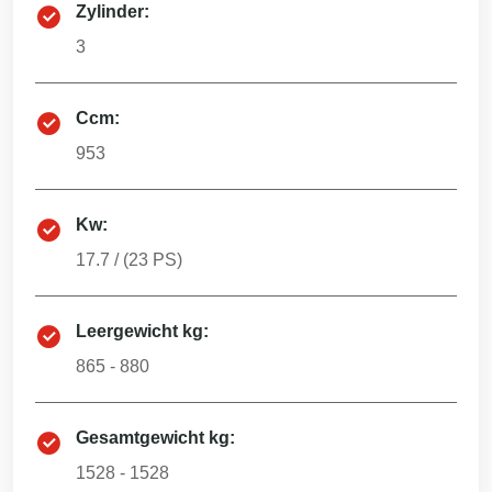
Zylinder:
3
Ccm:
953
Kw:
17.7
/ (
23
PS)
Leergewicht kg:
865 - 880
Gesamtgewicht kg:
1528 - 1528