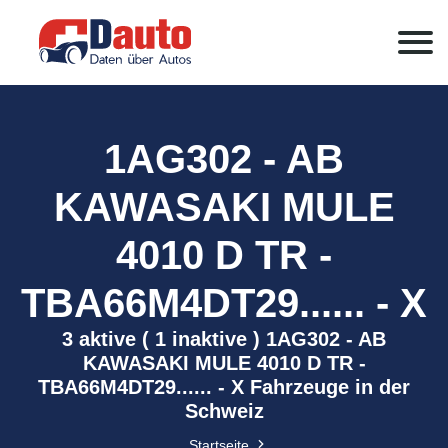
1AG302 - AB
KAWASAKI MULE
4010 D TR -
TBA66M4DT29...... - X
3 aktive ( 1 inaktive ) 1AG302 - AB
KAWASAKI MULE 4010 D TR -
TBA66M4DT29...... - X Fahrzeuge in der
Schweiz
Startseite