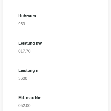
Hubraum
953
Leistung kW
017.70
Leistung n
3600
Md. max Nm
052.00