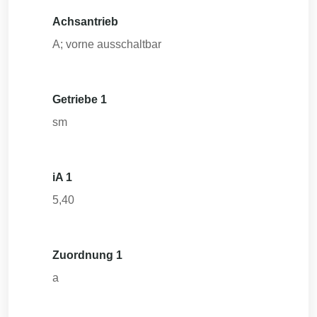
Achsantrieb
A; vorne ausschaltbar
Getriebe 1
sm
iA 1
5,40
Zuordnung 1
a