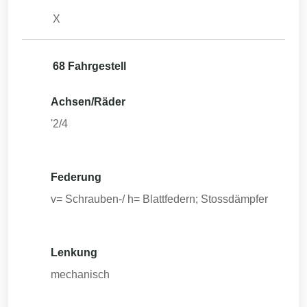
X
68 Fahrgestell
Achsen/Räder
'2/4
Federung
v= Schrauben-/ h= Blattfedern; Stossdämpfer
Lenkung
mechanisch