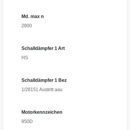
Md. max n
2800
Schalldämpfer 1 Art
HS
Schalldämpfer 1 Bez
1/28151 Austritt aau
Motorkennzeichen
950D