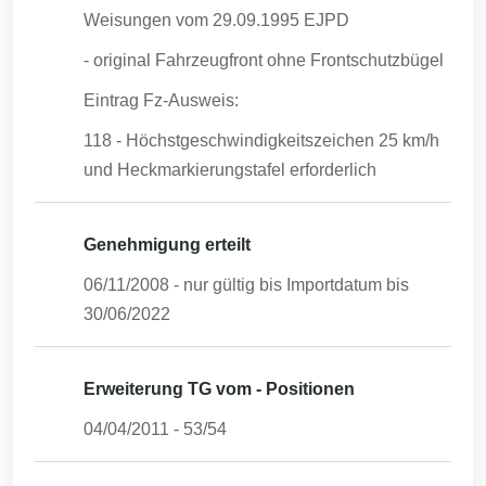
Weisungen vom 29.09.1995 EJPD
- original Fahrzeugfront ohne Frontschutzbügel
Eintrag Fz-Ausweis:
118 - Höchstgeschwindigkeitszeichen 25 km/h
und Heckmarkierungstafel erforderlich
Genehmigung erteilt
06/11/2008
- nur gültig bis Importdatum bis
30/06/2022
Erweiterung TG vom - Positionen
04/04/2011
-
53/54