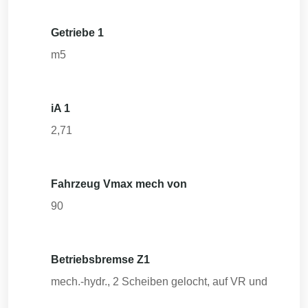
Getriebe 1
m5
iA 1
2,71
Fahrzeug Vmax mech von
90
Betriebsbremse Z1
mech.-hydr., 2 Scheiben gelocht, auf VR und