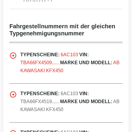
??/??/????
-
?
Fahrgestellnummern mit der gleichen
Typgenehmigungsnummer
TYPENSCHEINE:
6AC103
VIN:
TBA66FX4509......
MARKE UND MODELL:
AB
KAWASAKI KFX450
TYPENSCHEINE:
6AC103
VIN:
TBA66FX4519......
MARKE UND MODELL:
AB
KAWASAKI KFX450