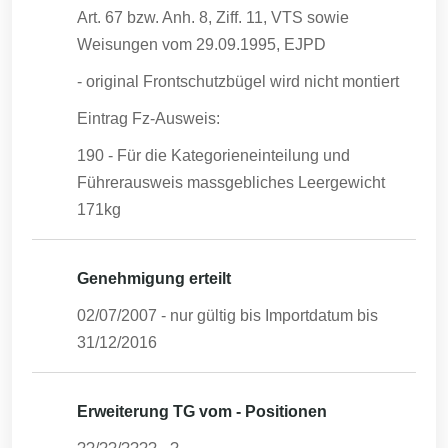
Art. 67 bzw. Anh. 8, Ziff. 11, VTS sowie
Weisungen vom 29.09.1995, EJPD
- original Frontschutzbügel wird nicht montiert
Eintrag Fz-Ausweis:
190 - Für die Kategorieneinteilung und
Führerausweis massgebliches Leergewicht
171kg
Genehmigung erteilt
02/07/2007
- nur gültig bis Importdatum bis
31/12/2016
Erweiterung TG vom - Positionen