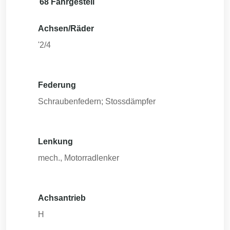
68 Fahrgestell
Achsen/Räder
'2/4
Federung
Schraubenfedern; Stossdämpfer
Lenkung
mech., Motorradlenker
Achsantrieb
H