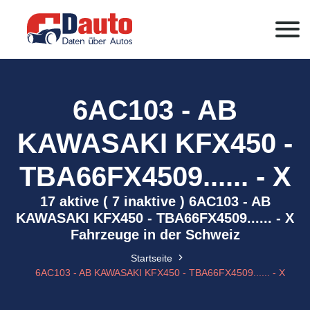
6AC103 - AB
KAWASAKI KFX450 -
TBA66FX4509...... - X
17 aktive ( 7 inaktive ) 6AC103 - AB
KAWASAKI KFX450 - TBA66FX4509...... - X
Fahrzeuge in der Schweiz
Startseite
6AC103 - AB KAWASAKI KFX450 - TBA66FX4509...... - X