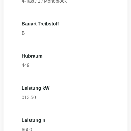
4-Takt / 1 / Monoblock
Bauart Treibstoff
B
Hubraum
449
Leistung kW
013.50
Leistung n
6600