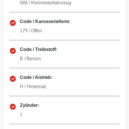
066
/
Kleinmotorfahrzeug
Code / Karosserieform:
175
/
Offen
Code / Treibstoff:
B
/
Benzin
Code / Antrieb:
H
/
Hinterrad
Zylinder:
1