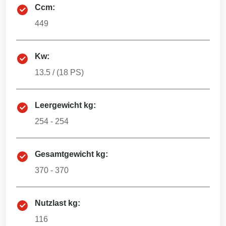
Ccm:
449
Kw:
13.5
/ (
18
PS)
Leergewicht kg:
254 - 254
Gesamtgewicht kg:
370 - 370
Nutzlast kg:
116