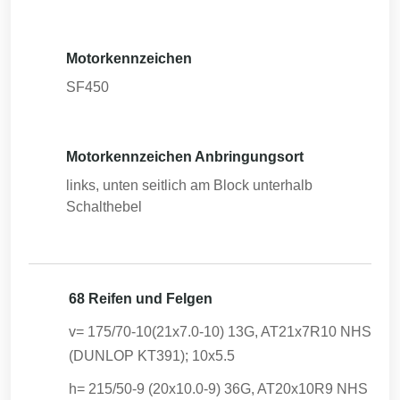
Motorkennzeichen
SF450
Motorkennzeichen Anbringungsort
links, unten seitlich am Block unterhalb
Schalthebel
68 Reifen und Felgen
v= 175/70-10(21x7.0-10) 13G, AT21x7R10 NHS
(DUNLOP KT391); 10x5.5
h= 215/50-9 (20x10.0-9) 36G, AT20x10R9 NHS