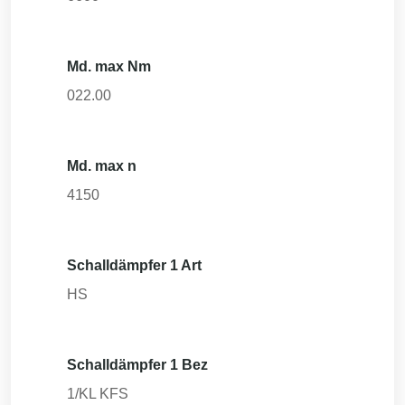
Md. max Nm
022.00
Md. max n
4150
Schalldämpfer 1 Art
HS
Schalldämpfer 1 Bez
1/KL KFS