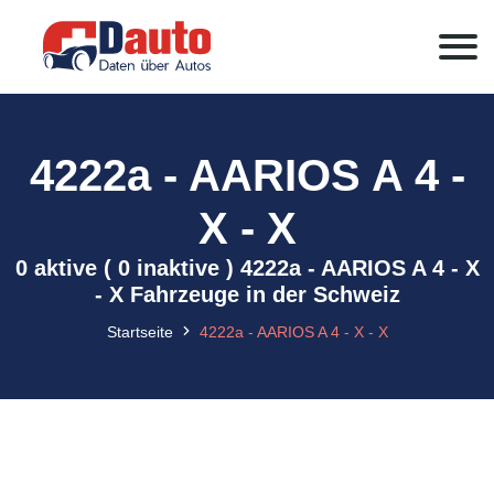
4222a - AARIOS A 4 -
X - X
0 aktive ( 0 inaktive ) 4222a - AARIOS A 4 - X
- X Fahrzeuge in der Schweiz
Startseite
4222a - AARIOS A 4 - X - X