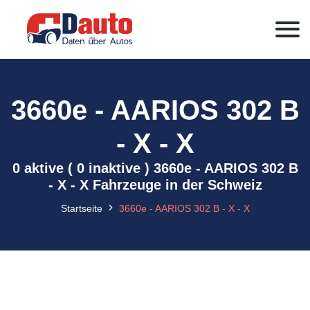
3660e - AARIOS 302 B
- X - X
0 aktive ( 0 inaktive ) 3660e - AARIOS 302 B
- X - X Fahrzeuge in der Schweiz
Startseite
3660e - AARIOS 302 B - X - X